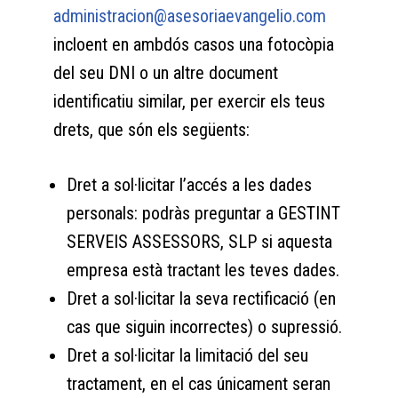
administracion@asesoriaevangelio.com
incloent en ambdós casos una fotocòpia
del seu DNI o un altre document
identificatiu similar, per exercir els teus
drets, que són els següents:
Dret a sol·licitar l’accés a les dades
personals: podràs preguntar a GESTINT
SERVEIS ASSESSORS, SLP si aquesta
empresa està tractant les teves dades.
Dret a sol·licitar la seva rectificació (en
cas que siguin incorrectes) o supressió.
Dret a sol·licitar la limitació del seu
tractament, en el cas únicament seran