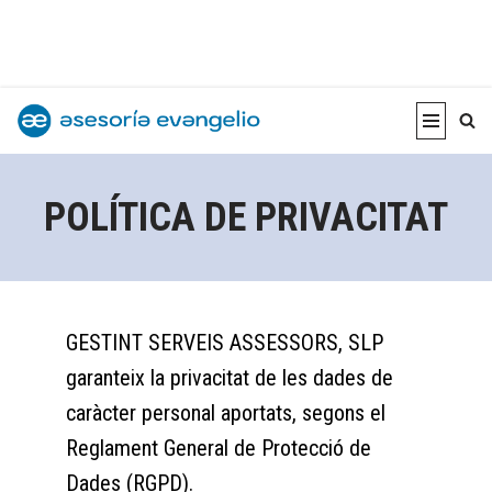
Vés
al
contingut
POLÍTICA DE PRIVACITAT
GESTINT SERVEIS ASSESSORS, SLP
garanteix la privacitat de les dades de
caràcter personal aportats, segons el
Reglament General de Protecció de
Dades (RGPD).