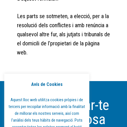
Les parts se sotmeten, a elecció, per a la
resolució dels conflictes i amb renúncia a
qualsevol altre fur, als jutjats i tribunals de
el domicili de l’propietari de la pàgina
web.
Avís de Cookies
Podem ajudar-te
Aquest lloc web utilitza cookies pròpies i de
tercers per recopilar informació amb la finalitat
de millorar els nostres serveis, així com
en alguna cosa
l'anàlisi dels teus hàbits de navegació. Pots