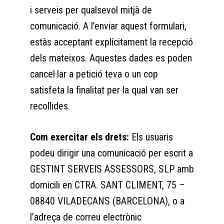
i serveis per qualsevol mitjà de
comunicació. A l’enviar aquest formulari,
estàs acceptant explícitament la recepció
dels mateixos. Aquestes dades es poden
cancel·lar a petició teva o un cop
satisfeta la finalitat per la qual van ser
recollides.
Com exercitar els drets:
Els usuaris
podeu dirigir una comunicació per escrit a
GESTINT SERVEIS ASSESSORS, SLP amb
domicili en CTRA. SANT CLIMENT, 75 –
08840 VILADECANS (BARCELONA), o a
l’adreça de correu electrònic