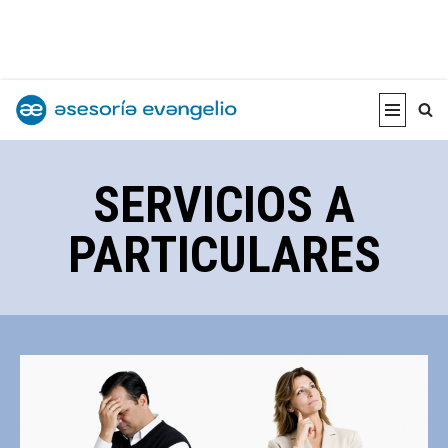
Saltar
al
contenido
SERVICIOS A
PARTICULARES