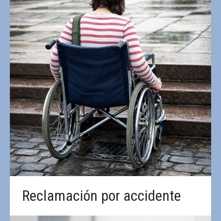
Reclamación por accidente