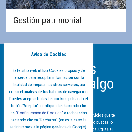
Gestión patrimonial
Aviso de Cookies
¿Podemos
Este sitio web utiliza Cookies propias y de
terceros para recopilar información con la
ayudarte en algo
finalidad de mejorar nuestros servicios, así
como el análisis de tus hábitos de navegación.
más?
Puedes aceptar todas las cookies pulsando el
botón "Aceptar", configurarlas haciendo clic
en
"Configuración de Cookies"
o rechazarlas
Si tienes alguna duda sobre alguno de los servicios que te
haciendo clic en "Rechazar" (en este caso te
ofrecemos en nuestra web, no encuentras lo buscas, o
redirigiremos a la página genérica de Google).
simplemente deseas contactar con nosotros, utiliza el